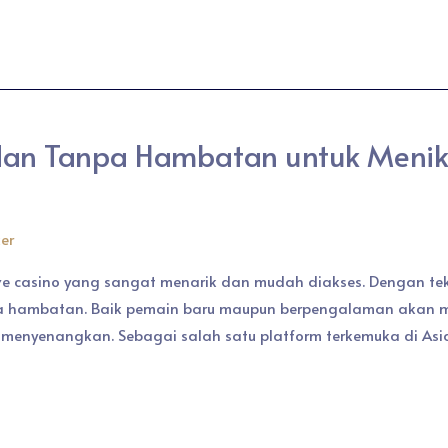
dan Tanpa Hambatan untuk Menik
er
e casino yang sangat menarik dan mudah diakses. Dengan te
a hambatan. Baik pemain baru maupun berpengalaman akan m
menyenangkan. Sebagai salah satu platform terkemuka di Asia