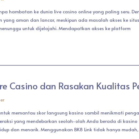
pa hambatan ke dunia live casino online yang paling seru. Den
ang aman dan lancar, meskipun ada masalah akses ke situs
p menunggu untuk dijelajahi. Mendapatkan akses ke platform
ore Casino dan Rasakan Kualitas 
er
untuk memantau skor langsung kasino sambil menikmati peng
aksi yang mendebarkan seolah-olah Anda berada di kasino fi
idup dan menarik. Menggunakan BK8 Link tidak hanya mudah, 