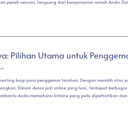
 penuh sensasi, langsung dari kenyamanan rumah Anda. Dal
aya: Pilihan Utama untuk Pengge
er
 penting bagi para penggemar taruhan. Dengan memilih situs 
kan. Dalam dunia judi online yang luas, terdapat berbagai 
n membantu Anda memahami kriteria yang perlu diperhatikan 