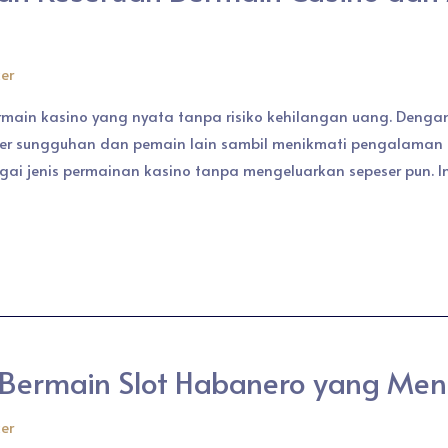
er
main kasino yang nyata tanpa risiko kehilangan uang. Denga
aler sungguhan dan pemain lain sambil menikmati pengalama
i jenis permainan kasino tanpa mengeluarkan sepeser pun. I
i Bermain Slot Habanero yang Me
er