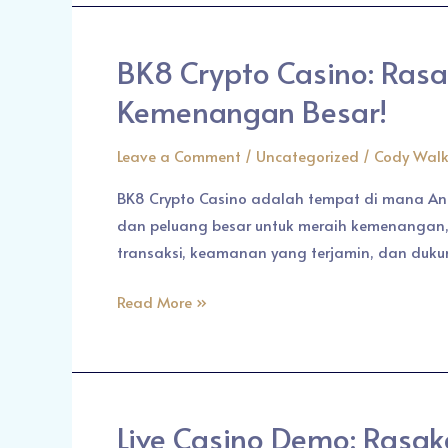
BK8 Crypto Casino: Rasa
BK8
Crypto
Kemenangan Besar!
Casino:
Rasakan
Leave a Comment
/
Uncategorized
/
Cody Walk
Sensasi
BK8 Crypto Casino adalah tempat di mana An
Bermain
dan peluang besar untuk meraih kemenangan, 
di
transaksi, keamanan yang terjamin, dan duk
Dunia
Kripto
Read More »
dengan
Kemenangan
Besar!
Live Casino Demo: Rasa
Live