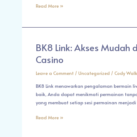
Rasakan
Read More »
Kualitas
Permainan
Terbaik!
BK8 Link: Akses Mudah 
BK8
Link:
Casino
Akses
Mudah
Leave a Comment
/
Uncategorized
/
Cody Walk
dan
BK8 Link menawarkan pengalaman bermain liv
Tanpa
baik, Anda dapat menikmati permainan tanp
Hambatan
yang membuat setiap sesi permainan menjadi 
untuk
Menikmati
Read More »
Keseruan
Live
Casino