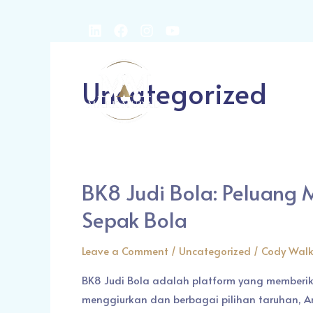
Skip
L
F
I
Y
to
i
a
n
o
content
Post
n
c
s
u
k
e
t
t
pagination
Home
About us
Uncategorized
e
b
a
u
d
o
g
b
i
o
r
e
n
k
a
m
BK8 Judi Bola: Peluang
BK8
Judi
Sepak Bola
Bola:
Peluang
Leave a Comment
/
Uncategorized
/
Cody Walk
Menang
BK8 Judi Bola adalah platform yang memberi
Terbaik
menggiurkan dan berbagai pilihan taruhan, 
dan