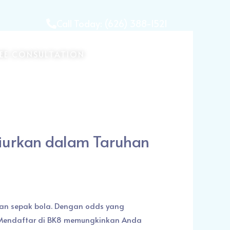
Call Today: (626) 388-1521
REE CONSULTATION
iurkan dalam Taruhan
han sepak bola. Dengan odds yang
. Mendaftar di BK8 memungkinkan Anda