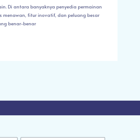
main. Di antara banyaknya penyedia permainan
menawan, fitur inovatif, dan peluang besar
yang benar-benar