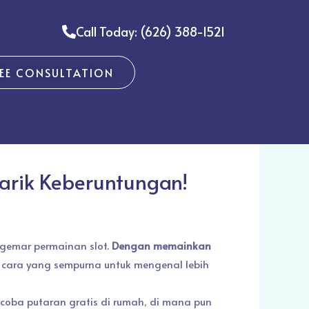
Call Today: (626) 388-1521
REE CONSULTATION
arik Keberuntungan!
emar permainan slot.
Dengan memainkan
 cara yang sempurna untuk mengenal lebih
coba putaran gratis di rumah, di mana pun