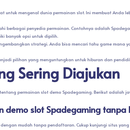
at untuk mengenal dunia permainan slot. Ini membuat Anda le
ahi berbagai penyedia permainan. Contohnya adalah Spadeg
i banyak opsi untuk dipilih.
gembangkan strategi. Anda bisa mencari tahu game mana ya
enjadi pilihan yang menguntungkan untuk hiburan dan pendid
ng Sering Diajukan
 tentang permainan slot demo Spadegaming. Berikut adalah 
n demo slot Spadegaming tanpa 
engan mudah tanpa pendaftaran. Cukup kunjungi situs yang m