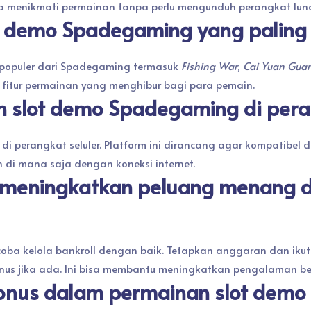
a menikmati permainan tanpa perlu mengunduh perangkat lun
 demo Spadegaming yang paling p
 populer dari Spadegaming termasuk
Fishing War
,
Cai Yuan Guan
fitur permainan yang menghibur bagi para pemain.
 slot demo Spadegaming di peran
i perangkat seluler. Platform ini dirancang agar kompatibel 
 di mana saja dengan koneksi internet.
k meningkatkan peluang menang d
a kelola bankroll dengan baik. Tetapkan anggaran dan ikuti 
nus jika ada. Ini bisa membantu meningkatkan pengalaman b
bonus dalam permainan slot demo