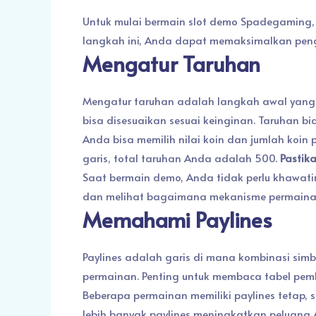
Untuk mulai bermain slot demo Spadegaming
langkah ini, Anda dapat memaksimalkan pe
Mengatur Taruhan
Mengatur taruhan adalah langkah awal yang 
bisa disesuaikan sesuai keinginan. Taruhan 
Anda bisa memilih nilai koin dan jumlah koin p
garis, total taruhan Anda adalah 500.
Pastik
Saat bermain demo, Anda tidak perlu khawati
dan melihat bagaimana mekanisme permainan
Memahami Paylines
Paylines adalah garis di mana kombinasi sim
permainan. Penting untuk membaca tabel pe
Beberapa permainan memiliki paylines tetap, 
lebih banyak paylines meningkatkan peluang