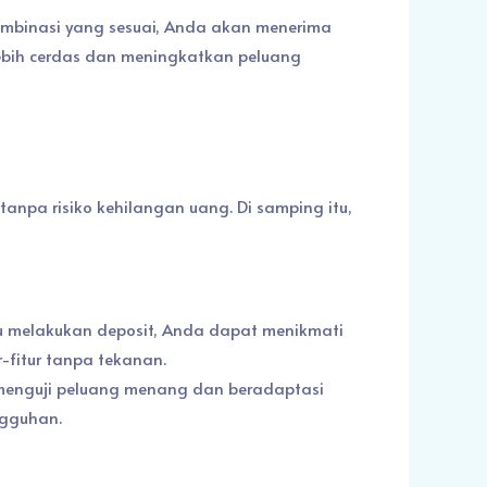
ombinasi yang sesuai, Anda akan menerima
bih cerdas dan meningkatkan peluang
npa risiko kehilangan uang. Di samping itu,
lu melakukan deposit, Anda dapat menikmati
fitur tanpa tekanan.
 menguji peluang menang dan beradaptasi
ngguhan.