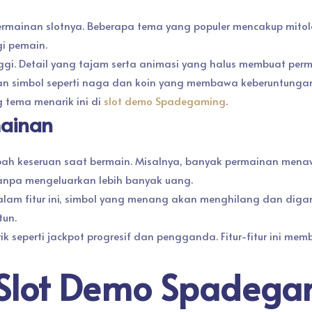
mainan slotnya. Beberapa tema yang populer mencakup mitolo
i pemain.
gi. Detail yang tajam serta animasi yang halus membuat permai
an simbol seperti naga dan koin yang membawa keberuntunga
tema menarik ini di
slot demo Spadegaming
.
mainan
h keseruan saat bermain. Misalnya, banyak permainan menawar
npa mengeluarkan lebih banyak uang.
Dalam fitur ini, simbol yang menang akan menghilang dan digant
tun.
ik seperti jackpot progresif dan pengganda. Fitur-fitur ini 
 Slot Demo Spadega