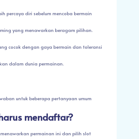
bih percaya diri sebelum mencoba bermain
aming yang menawarkan beragam pilihan.
ng cocok dengan gaya bermain dan toleransi
ikan dalam dunia permainan.
jawaban untuk beberapa pertanyaan umum
harus mendaftar?
enawarkan permainan ini dan pilih slot