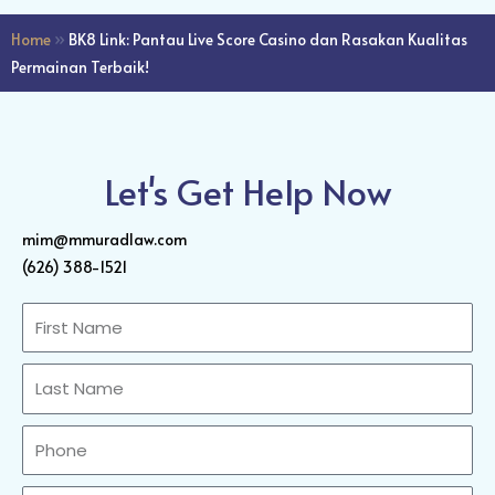
Home
»
BK8 Link: Pantau Live Score Casino dan Rasakan Kualitas
Permainan Terbaik!
Let's Get Help Now
mim@mmuradlaw.com
(626) 388-1521
First
Name
Last
Name
Phone