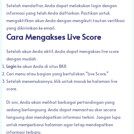
Setelah mendaftar, Anda dapat melakukan login dengan
informasi yang telah Anda daftarkan. Pastikan untuk
mengaktifkan akun Anda dengan mengikuti tautan verifikasi
yang dikirimkan ke email.
Cara Mengakses Live Score
Setelah akun Anda aktif, Anda dapat mengakses live score
dengan mudah.
Login
ke akun Anda di situs BK8.
Cari menu atau bagian yang bertuliskan “Live Score.”
Setelah menemukannya, klik untuk masuk ke halaman live
score.
Di sini, Anda akan melihat berbagai pertandingan yang
sedang berlangsung. Anda dapat memantau skor secara
langsung dan mendapatkan informasi terkini. Jangan lupa
untuk memperbarui halaman agar tetap mendapatkan
informasi terbaru.