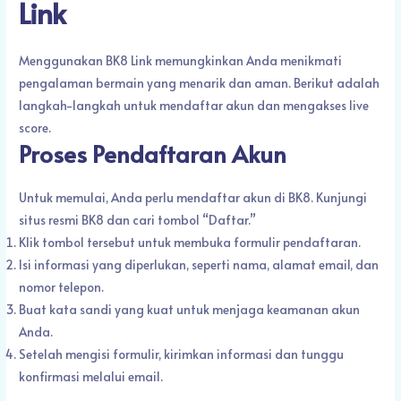
Link
Menggunakan BK8 Link memungkinkan Anda menikmati
pengalaman bermain yang menarik dan aman. Berikut adalah
langkah-langkah untuk mendaftar akun dan mengakses live
score.
Proses Pendaftaran Akun
Untuk memulai, Anda perlu mendaftar akun di BK8. Kunjungi
situs resmi BK8 dan cari tombol “Daftar.”
Klik tombol tersebut untuk membuka formulir pendaftaran.
Isi informasi yang diperlukan, seperti nama, alamat email, dan
nomor telepon.
Buat kata sandi yang kuat untuk menjaga keamanan akun
Anda.
Setelah mengisi formulir, kirimkan informasi dan tunggu
konfirmasi melalui email.