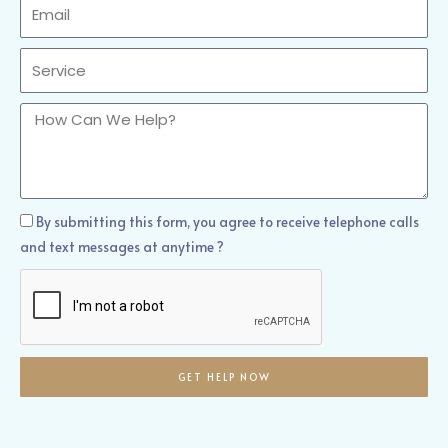
Email
Sercvice
How
Can
We
Help?
How
By submitting this form, you agree to receive telephone calls
Can
and text messages at anytime ?
We
Help?
GET HELP NOW