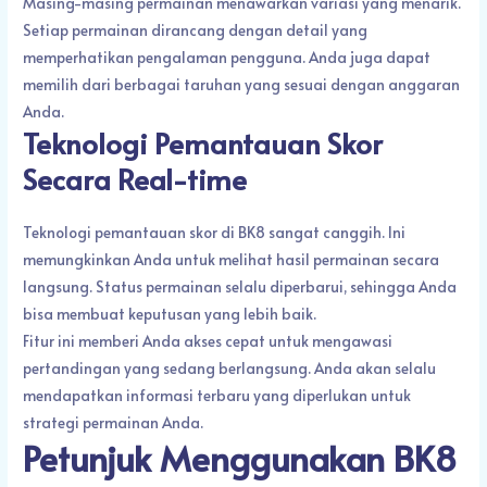
Masing-masing permainan menawarkan variasi yang menarik.
Setiap permainan dirancang dengan detail yang
memperhatikan pengalaman pengguna. Anda juga dapat
memilih dari berbagai taruhan yang sesuai dengan anggaran
Anda.
Teknologi Pemantauan Skor
Secara Real-time
Teknologi pemantauan skor di BK8 sangat canggih. Ini
memungkinkan Anda untuk melihat hasil permainan secara
langsung. Status permainan selalu diperbarui, sehingga Anda
bisa membuat keputusan yang lebih baik.
Fitur ini memberi Anda akses cepat untuk mengawasi
pertandingan yang sedang berlangsung. Anda akan selalu
mendapatkan informasi terbaru yang diperlukan untuk
strategi permainan Anda.
Petunjuk Menggunakan BK8