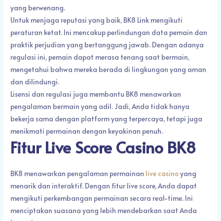
yang berwenang.
Untuk menjaga reputasi yang baik, BK8 Link mengikuti
peraturan ketat. Ini mencakup perlindungan data pemain dan
praktik perjudian yang bertanggung jawab. Dengan adanya
regulasi ini, pemain dapat merasa tenang saat bermain,
mengetahui bahwa mereka berada di lingkungan yang aman
dan dilindungi.
Lisensi dan regulasi juga membantu BK8 menawarkan
pengalaman bermain yang adil. Jadi, Anda tidak hanya
bekerja sama dengan platform yang terpercaya, tetapi juga
menikmati permainan dengan keyakinan penuh.
Fitur Live Score Casino BK8
BK8 menawarkan pengalaman permainan
live casino
yang
menarik dan interaktif. Dengan fitur live score, Anda dapat
mengikuti perkembangan permainan secara real-time. Ini
menciptakan suasana yang lebih mendebarkan saat Anda