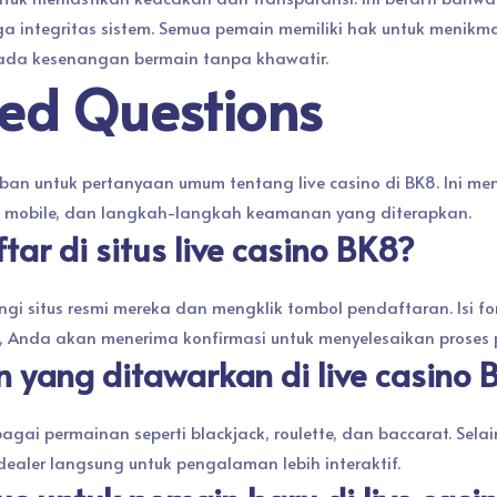
aga integritas sistem. Semua pemain memiliki hak untuk meni
pada kesenangan bermain tanpa khawatir.
ked Questions
n untuk pertanyaan umum tentang live casino di BK8. Ini men
 mobile, dan langkah-langkah keamanan yang diterapkan.
r di situs live casino BK8?
gi situs resmi mereka dan mengklik tombol pendaftaran. Isi fo
tu, Anda akan menerima konfirmasi untuk menyelesaikan proses
n yang ditawarkan di live casino 
gai permainan seperti blackjack, roulette, dan baccarat. Selai
ealer langsung untuk pengalaman lebih interaktif.