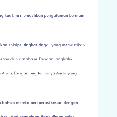
ng kuat. Ini memastikan pengalaman bermain
an enkripsi tingkat tinggi, yang memastikan
 server dan database. Dengan langkah-
un Anda. Dengan begitu, hanya Anda yang
an bahwa mereka beroperasi sesuai dengan
 hasil dari permainan tidak dimanipulasi.