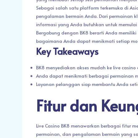
Sebagai salah satu platform terkemuka di As
pengalaman bermain Anda. Dari permainan kl
informasi yang Anda butuhkan untuk memulai p
Bergabung dengan BK8 berarti Anda memiliki 
bagaimana Anda dapat menikmati setiap mom
Key Takeaways
BK8 menyediakan akses mudah ke live casino
Anda dapat menikmati berbagai permainan me
Layanan pelanggan siap membantu Anda seti
Fitur dan Keun
Live Casino BK8 menawarkan berbagai fitur
permainan, dan pengalaman bermain yang sang