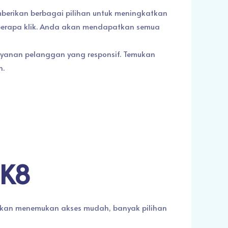
mberikan berbagai pilihan untuk meningkatkan
eberapa klik. Anda akan mendapatkan semua
ayanan pelanggan yang responsif. Temukan
n.
BK8
akan menemukan akses mudah, banyak pilihan