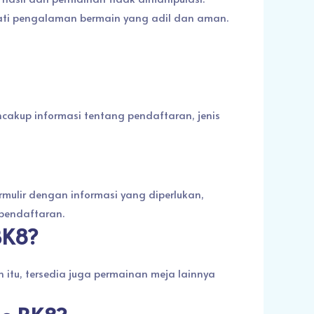
kmati pengalaman bermain yang adil dan aman.
cakup informasi tentang pendaftaran, jenis
rmulir dengan informasi yang diperlukan,
 pendaftaran.
BK8?
n itu, tersedia juga permainan meja lainnya